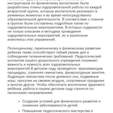
инструктором по физическому воспитанию были
разработаны планы оздоровительной работы по каждой
возрастной группе, которые воспитатели реализуют в
режимных моментах и во время непосредственно
образовательной деятельности. В соответствии с планом
в группах были составлены подробные папки по
оздоровительным мероприятиям, В которых содержатся
не только описание и методика проведения
оздоровительных мероприятий, но и различные
комплексы этих упражнений.
Полноценному, гармоничному и физическому развитию
ребенка также способствуют гибкий режим дня и
соблюдение гигиенических требований. Педагогический
коллектив нашего дошкольного учреждения понимает
важность и нужность всех оздоровительных
мероприятий.В детском саду проводятся: закаливающие
процедуры, утренняя гимнастика, физкультурные занятия,
бодрящая гимнастика после дневного сна, подвижные
игры, прогулки на свежем воздухе, спортивные праздники
и многое другое. Чтобы обеспечить воспитание здорового
ребёнка, работа в нашем детском саду строится по
нескольким направлениям:
Создание условий для физического развития и
снижения заболеваемости детей;
Повышение педагогического мастерства и