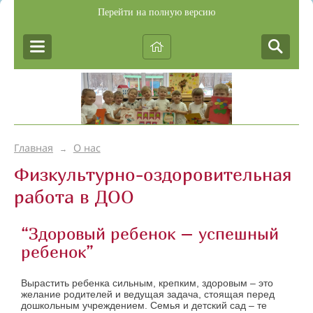
Перейти на полную версию
Главная
О нас
→
Физкультурно-оздоровительная
работа в ДОО
“Здоровый ребенок – успешный
ребенок”
Вырастить ребенка сильным, крепким, здоровым – это
желание родителей и ведущая задача, стоящая перед
дошкольным учреждением. Семья и детский сад – те