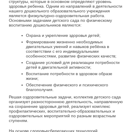
структуры, которые в основном определяют уровень
здоровья ребенка. Одним из направлений в деятельности
нашего дошкольного образовательного учреждения
является физкультурно-оздоровительная работа.
Основными задачами детского сада по физическому
воспитанию дошкольников являются:
Охрана и укрепление здоровья детей;
Формирование жизненно необходимых
двигательных умений и навыков ребёнка в
соответствии с его индивидуальными
особенностями, развитие физических качеств;
Создание условий для реализации потребности
детей в двигательной активности;
Воспитание потребности в здоровом образе
жизни;
Обеспечение физического и психического
благополучия.
Решая оздоровительные задачи, коллектив детского сада
организует разностороннюю деятельность, направленную
на сохранение здоровья детей, реализует комплекс
профилактических, воспитательно-образовательных и
оздоровительных мероприятий по разным возрастным
ступеням.
На основе сдоровьесберегающих технологий