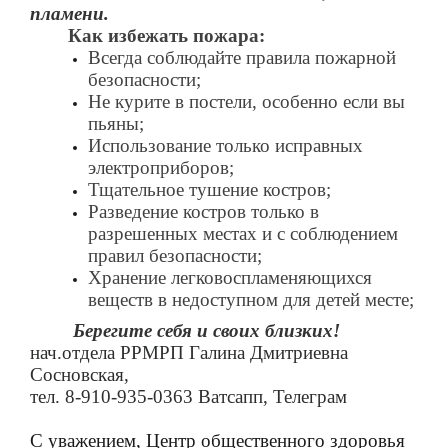
пламени.
Как избежать пожара:
Всегда соблюдайте правила пожарной
безопасности;
Не курите в постели, особенно если вы
пьяны;
Использование только исправных
электроприборов;
Тщательное тушение костров;
Разведение костров только в
разрешенных местах и с соблюдением
правил безопасности;
Хранение легковоспламеняющихся
веществ в недоступном для детей месте;
Берегите себя и своих близких!
нач.отдела РРМРП Галина Дмитриевна
Сосновская,
тел.
8-910-935-0363
Ватсапп, Телеграм
С уважением, Центр общественного здоровья