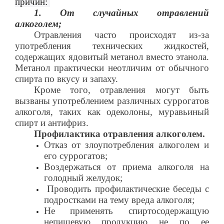
причин:
1. От случайных отравлений
алкоголем;
Отравления часто происходят из-за
употребления технических жидкостей,
содержащих ядовитый метанол вместо этанола.
Метанол практически неотличим от обычного
спирта по вкусу и запаху.
Кроме того, отравления могут быть
вызваны употреблением различных суррогатов
алкоголя, таких как одеколоны, муравьиный
спирт и антифриз.
Профилактика отравления алкоголем.
Отказ от злоупотребления алкоголем и
его суррогатов;
Воздержаться от приема алкоголя на
голодный желудок;
Проводить профилактические беседы с
подростками на тему вреда алкоголя;
Не применять спиртосодержащую
непищевую продукцию не по ее