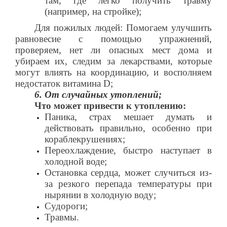
там, где легко получить травму
(например, на стройке);
Для пожилых людей: Помогаем улучшить
равновесие с помощью упражнений,
проверяем, нет ли опасных мест дома и
убираем их, следим за лекарствами, которые
могут влиять на координацию, и восполняем
недостаток витамина D;
6. От случайных утоплений;
Что может привести к утоплению:
Паника, страх мешает думать и
действовать правильно, особенно при
кораблекрушениях;
Переохлаждение, быстро наступает в
холодной воде;
Остановка сердца, может случиться из-
за резкого перепада температуры при
нырянии в холодную воду;
Судороги;
Травмы.