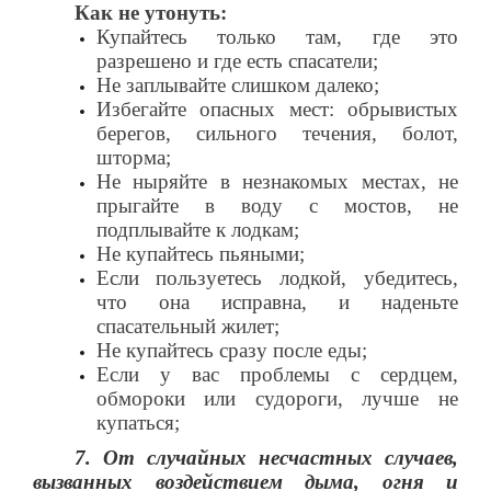
Как не утонуть:
Купайтесь только там, где это
разрешено и где есть спасатели;
Не заплывайте слишком далеко;
Избегайте опасных мест: обрывистых
берегов, сильного течения, болот,
шторма;
Не ныряйте в незнакомых местах, не
прыгайте в воду с мостов, не
подплывайте к лодкам;
Не купайтесь пьяными;
Если пользуетесь лодкой, убедитесь,
что она исправна, и наденьте
спасательный жилет;
Не купайтесь сразу после еды;
Если у вас проблемы с сердцем,
обмороки или судороги, лучше не
купаться;
7. От случайных несчастных случаев,
вызванных воздействием дыма, огня и