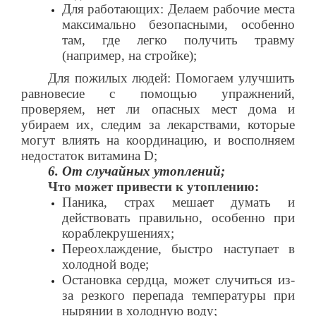
Для работающих: Делаем рабочие места
максимально безопасными, особенно
там, где легко получить травму
(например, на стройке);
Для пожилых людей: Помогаем улучшить
равновесие с помощью упражнений,
проверяем, нет ли опасных мест дома и
убираем их, следим за лекарствами, которые
могут влиять на координацию, и восполняем
недостаток витамина D;
6. От случайных утоплений;
Что может привести к утоплению:
Паника, страх мешает думать и
действовать правильно, особенно при
кораблекрушениях;
Переохлаждение, быстро наступает в
холодной воде;
Остановка сердца, может случиться из-
за резкого перепада температуры при
нырянии в холодную воду;