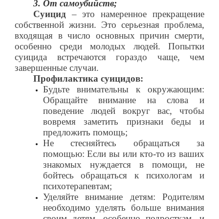
3. От самоубийств;
Суицид
– это намеренное прекращение
собственной жизни. Это серьезная проблема,
входящая в число основных причин смерти,
особенно среди молодых людей. Попытки
суицида встречаются гораздо чаще, чем
завершенные случаи.
Профилактика суицидов:
Будьте внимательны к окружающим:
Обращайте внимание на слова и
поведение людей вокруг вас, чтобы
вовремя заметить признаки беды и
предложить помощь;
Не стесняйтесь обращаться за
помощью: Если вы или кто-то из ваших
знакомых нуждается в помощи, не
бойтесь обращаться к психологам и
психотерапевтам;
Уделяйте внимание детям: Родителям
необходимо уделять больше внимания
своим детям, особенно подросткам, и