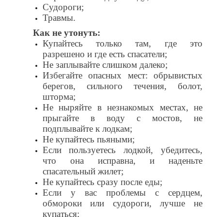
Судороги;
Травмы.
Как не утонуть:
Купайтесь только там, где это
разрешено и где есть спасатели;
Не заплывайте слишком далеко;
Избегайте опасных мест: обрывистых
берегов, сильного течения, болот,
шторма;
Не ныряйте в незнакомых местах, не
прыгайте в воду с мостов, не
подплывайте к лодкам;
Не купайтесь пьяными;
Если пользуетесь лодкой, убедитесь,
что она исправна, и наденьте
спасательный жилет;
Не купайтесь сразу после еды;
Если у вас проблемы с сердцем,
обмороки или судороги, лучше не
купаться;