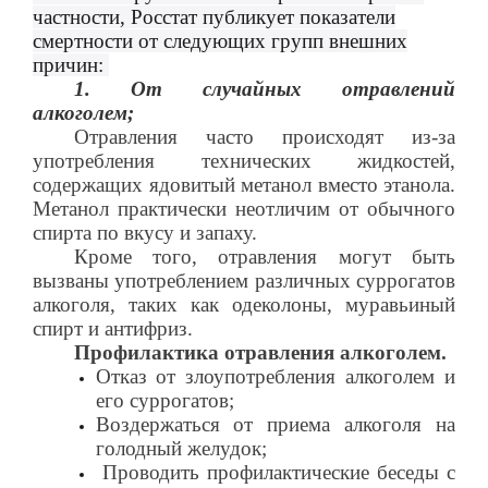
частности, Росстат публикует показатели
смертности от следующих групп внешних
причин:
1. От случайных отравлений
алкоголем;
Отравления часто происходят из-за
употребления технических жидкостей,
содержащих ядовитый метанол вместо этанола.
Метанол практически неотличим от обычного
спирта по вкусу и запаху.
Кроме того, отравления могут быть
вызваны употреблением различных суррогатов
алкоголя, таких как одеколоны, муравьиный
спирт и антифриз.
Профилактика отравления алкоголем.
Отказ от злоупотребления алкоголем и
его суррогатов;
Воздержаться от приема алкоголя на
голодный желудок;
Проводить профилактические беседы с