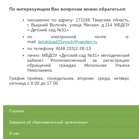
По интересующим Вас вопросам можно обратиться:
письменно по адресу: 171166 Тверская область,
г. Вышний Волочёк, улица Ямская, д.114 МБДОУ
« Детский сад №31»
по электронной почте: е-
mail:
detskiisad31vysch@yandex.ru
по телефону: 8(48 233)2-28-13
лично: МБДОУ «Детский сад №31» методический
кабинет. Уполномоченный за регистрацию
обращений граждан Могильная Ульяна
Николаевна.
График приёма: понедельник, вторник, среда, четверг,
пятница с 8.00 до 17.00.
Главная
Сведения об образовательной организации
О нас