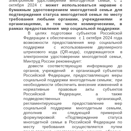
электронном удостоверении многодетной семьи, с 1
октября 2024 г.
может использоваться наравне с
бумажным удостоверением многодетной семьи для
подтверждения статуса многодетной семьи по месту
требования любыми органами, учреждениями и
организациями, в том числе коммерческими, в
рамках предоставления мер социальной поддержки
.
В целях подготовки субъектов Российской
Федерации к обеспечению с 1 октября 2024 года
возможности предоставления мер социальной
поддержки с использованием двухмерного
штрихового кода (QR-кода), содержащегося в
электронном удостоверении многодетной семьи,
Минтруд России рекомендует:
довести соответствующую информацию до
органов, учреждений и организаций субъектов
Российской Федерации, предоставляющих меры
социальной поддержки многодетным семьям; при
необходимости обеспечить внесение изменений в
нормативные правовые акты субъектов
Российской Федерации, а также
подведомственных организаций,
регламентирующие предоставление мер
социальной поддержки многодетным семьям,
дополнив их следующей примерной
формулировкой: «Подтверждение статуса
многодетной семьи в Российской Федерации по
месту требования осуществляется путем