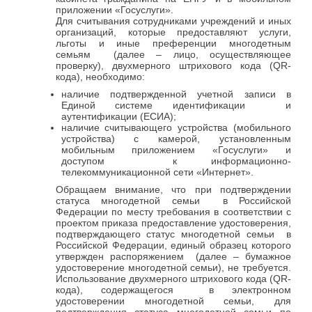
приложении «Госуслуги».
Для считывания сотрудниками учреждений и иных
организаций, которые предоставляют услуги,
льготы и иные преференции многодетным
семьям (далее – лицо, осуществляющее
проверку), двухмерного штрихового кода (QR-
кода), необходимо:
наличие подтвержденной учетной записи в
Единой системе идентификации и
аутентификации (ЕСИА);
наличие считывающего устройства (мобильного
устройства) с камерой, установленным
мобильным приложением «Госуслуги» и
доступом к информационно-
телекоммуникационной сети «Интернет».
Обращаем внимание, что при подтверждении
статуса многодетной семьи в Российской
Федерации по месту требования в соответствии с
проектом приказа предоставление удостоверения,
подтверждающего статус многодетной семьи в
Российской Федерации, единый образец которого
утвержден распоряжением (далее – бумажное
удостоверение многодетной семьи), не требуется.
Использование двухмерного штрихового кода (QR-
кода), содержащегося в электронном
удостоверении многодетной семьи, для