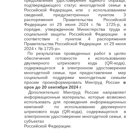
предъявления удостоверения единого образца,
подтверждающего статус многодетной семьи в
Российской Федерации, или с использованием
сведений, предусмотренных пунктом 3
распоряжения Правительства Российской
Федерации от 29 июня 2024 г. № 1725-р, в
порядке, утвержденном Министерства труда и
социальной защиты Российской Федерации в
соответствии с пунктом 4 распоряжения
Правительства Российской Федерации от 29 июня
2024 г. № 1725-р».
По результатам проведенных работ в целях
обеспечения готовности к использованию
двухмерного штрихового кода (QR-кода),
содержащегося в электронном удостоверении
многодетной семьи, при предоставлении мер
социальной поддержки многодетным семьям
просим проинформировать Минтруд России
в
срок до 20 сентября 2024 г
.
Дополнительно Минтруд России направляет
информационные материалы, которые возможно
использовать для проведения информационных
кампаний по использованию двухмерного
штрихового кода (QR-кода), содержащегося в
электронном удостоверении многодетной семьи, в
субъектах
Российской Федерации.