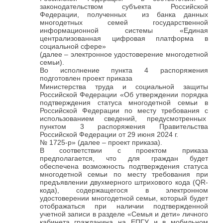
законодательством субъекта Российской
Федерации, полученных из банка данных
многодетных семей государственной
информационной системы «Единая
централизованная цифровая платформа в
социальной сфере»
(далее – электронное удостоверение многодетной
семьи).
Во исполнение пункта 4 распоряжения
подготовлен проект приказа
Министерства труда и социальной защиты
Российской Федерации «Об утверждении порядка
подтверждения статуса многодетной семьи в
Российской Федерации по месту требования с
использованием сведений, предусмотренных
пунктом 3 распоряжения Правительства
Российской Федерации от 29 июня 2024 г.
№ 1725-р» (далее – проект приказа).
В соответствии с проектом приказа
предполагается, что для граждан будет
обеспечена возможность подтверждения статуса
многодетной семьи по месту требования при
предъявлении двухмерного штрихового кода (QR-
кода), содержащегося в электронном
удостоверении многодетной семьи, который будет
отображаться при наличии подтвержденной
учетной записи в разделе «Семья и дети» личного
кабинета гражданина на ЕПГУ и в мобильном