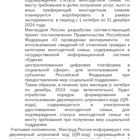
подтверждения статуса многодетной семьи по
месту требования в целях получения услуг, льгот и
иных преференций многодетным семьям
планируется апробировать в рамках
эксперимента в период с 1 октября по 31 декабря
2024 года.
Минтрудом России разработан соответствующий
проект постановления Правительства Российской
Федерации «О проведении эксперимента по
использованию сведений об отнесении граждан к
категории многодетной семьи, содержащихся в
государственной информационной системе
«Единая
централизованная цифровая платформа в
социальной сфере», для использования в
субъектах Российской Федерации при
предоставлении мер социальной поддержки».
Таким образом, в течение трех месяцев (с октября
по декабрь 2024 года включительно) будет
отработан порядок формирования и
использования двухмерного штрихового кода (QR-
кода), содержащегося в электронном
удостоверении многодетной семьи, для
подтверждения статуса многодетной семьи по
месту требования при получении мер социальной
поддержки.
Учитывая изложенное, Минтруд России информирует, что
двухмерный штриховой код (QR-код), содержащийся в