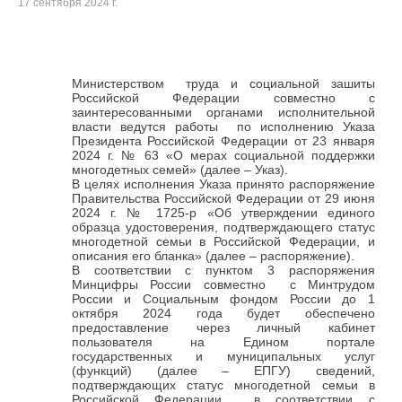
17 сентября 2024 г.
Министерством
труда и социальной зашиты
Российской Федерации совместно с
заинтересованными органами исполнительной
власти ведутся работы по исполнению Указа
Президента Российской Федерации от 23 января
2024 г. № 63 «О мерах социальной поддержки
многодетных семей» (далее – Указ).
В целях исполнения Указа принято распоряжение
Правительства Российской Федерации от 29 июня
2024 г. № 1725-р «Об утверждении единого
образца удостоверения, подтверждающего статус
многодетной семьи в Российской Федерации, и
описания его бланка» (далее – распоряжение).
В соответствии с пунктом 3 распоряжения
Минцифры России совместно с Минтрудом
России и Социальным фондом России до 1
октября 2024 года будет обеспечено
предоставление через личный кабинет
пользователя на Едином портале
государственных и муниципальных услуг
(функций) (далее – ЕПГУ) сведений,
подтверждающих статус многодетной семьи в
Российской Федерации в соответствии с